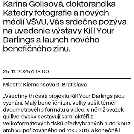
Karina Golisová, doktorandka
Katedry fotografie a nových
médií VŠVU, Vás srdečne pozýva
na uvedenie výstavy Kill Your
Darlings a launch nového
benefičného zinu.
25. 11. 2025 o 18.00
Miesto: Klemensova 9, Bratislava
„Všechny tři části projektu Kill Your Darlings jsou
vyznání. Malý benefiční zin, velký sešit téměř
dvoumetrového formátu a video, v němž svazek
gulliverovsky sestavují sami aktéři z
velkoformátových tisků předvybraných autorkou z
archivu pořizovaného od roku 2017 a konečně i