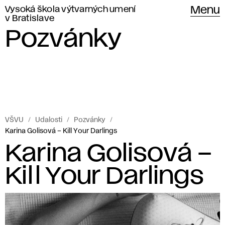
Vysoká škola výtvarných umení
Menu
v Bratislave
Pozvánky
VŠVU
Udalosti
Pozvánky
Karina Golisová – Kill Your Darlings
Karina Golisová –
Kill Your Darlings