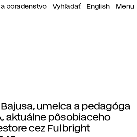
 a poradenstvo
Vyhľadať
English
Menu
 Bajusa, umelca a pedagóga
SA, aktuálne pôsobiaceho
riestore cez Fulbright