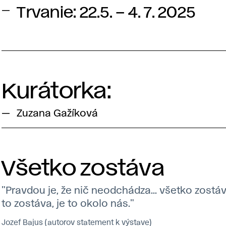
Trvanie: 22.5. – 4. 7. 2025
Kurátorka:
Zuzana Gažíková
Všetko zostáva
"Pravdou je, že nič neodchádza... všetko zostáv
to zostáva, je to okolo nás."
Jozef Bajus (autorov statement k výstave)