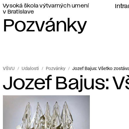
Vysoká škola výtvarných umení
Intr
v Bratislave
Pozvánky
VŠVU
Udalosti
Pozvánky
Jozef Bajus: Všetko zostáv
Jozef Bajus: 