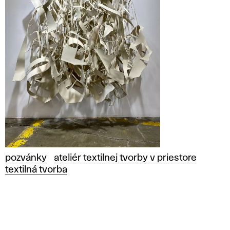
pozvánky
ateliér textilnej tvorby v priestore
textilná tvorba