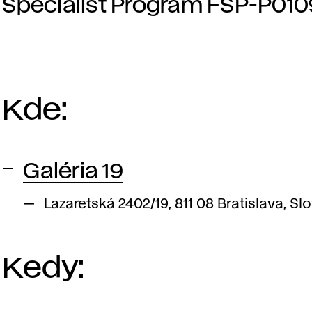
Specialist Program FSP-P01
Kde:
Galéria 19
Lazaretská 2402/19, 811 08 Bratislava, S
Kedy: