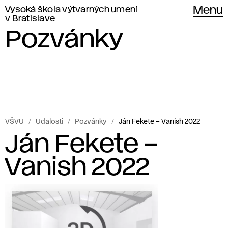
Vysoká škola výtvarných umení
Menu
v Bratislave
Pozvánky
VŠVU
Udalosti
Pozvánky
Ján Fekete – Vanish 2022
Ján Fekete –
Vanish 2022