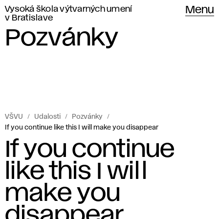
Vysoká škola výtvarných umení
Menu
v Bratislave
Pozvánky
VŠVU
Udalosti
Pozvánky
If you continue like this I will make you disappear
If you continue
like this I will
make you
disappear