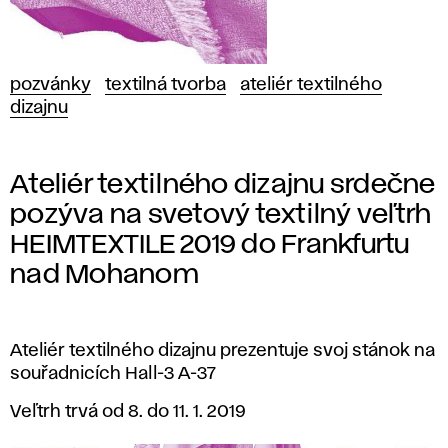
pozvánky
textilná tvorba
ateliér textilného
dizajnu
Ateliér textilného dizajnu srdečne
pozýva na svetový textilný veľtrh
HEIMTEXTILE 2019 do Frankfurtu
nad Mohanom
Ateliér textilného dizajnu prezentuje svoj stánok na
souřadnicích Hall-3 A-37
Veľtrh trvá od 8. do 11. 1. 2019