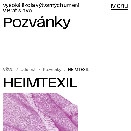
Vysoká škola výtvarných umení
Menu
v Bratislave
Pozvánky
VŠVU
Udalosti
Pozvánky
HEIMTEXIL
HEIMTEXIL