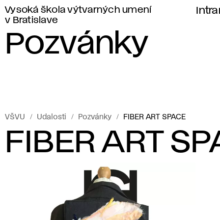
Vysoká škola výtvarných umení
Intr
v Bratislave
Pozvánky
VŠVU
Udalosti
Pozvánky
FIBER ART SPACE
FIBER ART S