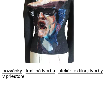
pozvánky
textilná tvorba
ateliér textilnej tvorby
v priestore