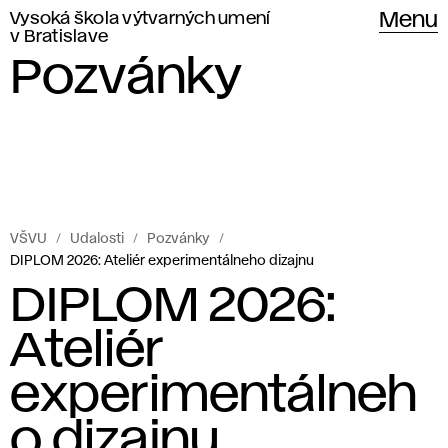
Vysoká škola výtvarných umení
Menu
v Bratislave
Pozvánky
VŠVU
Udalosti
Pozvánky
DIPLOM 2026: Ateliér experimentálneho dizajnu
DIPLOM 2026:
Ateliér
experimentálneh
o dizajnu