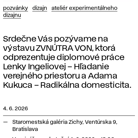
pozvánky
dizajn
ateliér experimentálneho
dizajnu
Srdečne Vás pozývame na
výstavu ZVNÚTRA VON, ktorá
odprezentuje diplomové práce
Lenky Ingeliovej – Hľadanie
verejného priestoru a Adama
Kukuca – Radikálna domesticita.
4. 6. 2026
Staromestská galéria Zichy, Ventúrska 9,
Bratislava