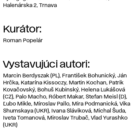
Halenárska 2, Trnava
Kurátor:
Roman Popelár
Vystavujúci autori:
Marcin Berdyszak (PL), František Bohunický, Ján
Hrčka, Katarína Kissoczy, Martin Kochan, Patrik
Kovačovský, Bohuš Kubinský, Helena Lukášová
(CZ), Palo Macho, Róbert Makar, Stefan Meisl (D),
Ľubo Mikle, Miroslav Pallo, Mira Podmanická, Vika
Shumskaya (UKR), Ivana Sláviková, Michal Šuda,
Iveta Tomanová, Miroslav Trubač, Vlad Yurashko
(UKR)