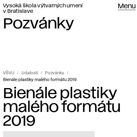
Vysoká škola výtvarných umení
Menu
v Bratislave
Pozvánky
VŠVU
Udalosti
Pozvánky
Bienále plastiky malého formátu 2019
Bienále plastiky
malého formátu
2019