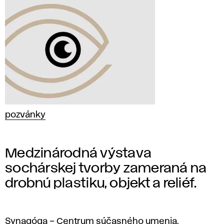
pozvánky
Medzinárodná výstava
sochárskej tvorby zameraná na
drobnú plastiku, objekt a reliéf.
Synagóga – Centrum súčasného umenia,