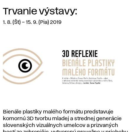
Trvanie výstavy:
1. 8. (Št) – 15. 9. (Pia) 2019
Bienále plastiky malého formátu predstavuje
komornú 3D tvorbu mladej a strednej generácie
slovenských vizuálnych umelcov a prizvaných