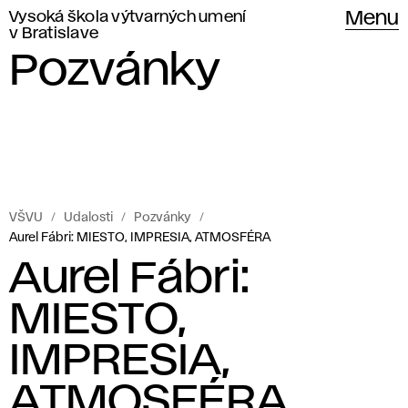
Vysoká škola výtvarných umení
Menu
v Bratislave
Pozvánky
VŠVU
Udalosti
Pozvánky
Aurel Fábri: MIESTO, IMPRESIA, ATMOSFÉRA
Aurel Fábri:
MIESTO,
IMPRESIA,
ATMOSFÉRA