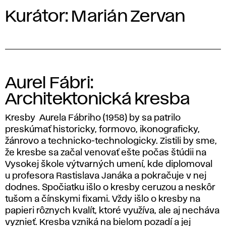
Kurátor: Marián Zervan
Aurel Fábri:
Architektonická kresba
Kresby Aurela Fábriho (1958) by sa patrilo
preskúmať historicky, formovo, ikonograficky,
žánrovo a technicko-technologicky. Zistili by sme,
že kresbe sa začal venovať ešte počas štúdii na
Vysokej škole výtvarných umení, kde diplomoval
u profesora Rastislava Janáka a pokračuje v nej
dodnes. Spočiatku išlo o kresby ceruzou a neskôr
tušom a čínskymi fixami. Vždy išlo o kresby na
papieri rôznych kvalít, ktoré využíva, ale aj necháva
vyznieť. Kresba vzniká na bielom pozadí a jej