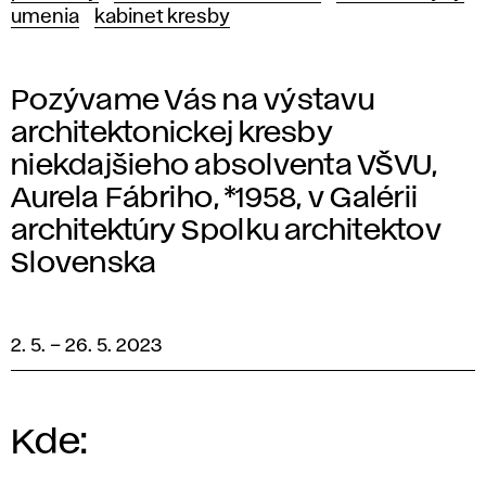
umenia
kabinet kresby
Pozývame Vás na výstavu
architektonickej kresby
niekdajšieho absolventa VŠVU,
Aurela Fábriho, *1958, v Galérii
architektúry Spolku architektov
Slovenska
2. 5.
–
26. 5. 2023
Kde: