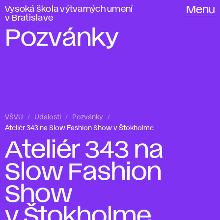
Vysoká škola výtvarných umení
Menu
v Bratislave
Pozvánky
VŠVU
Udalosti
Pozvánky
Ateliér 343 na Slow Fashion Show v Štokholme
Ateliér 343 na
Slow Fashion
Show
v Štokholme