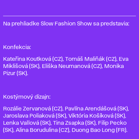
Na prehliadke Slow Fashion Show sa predstavia:
Konfekcia:
Kateřina Koutková (CZ), Tomáš Maliňák (CZ), Eva
Miklišová (SK), Eliška Neumanová (CZ), Monika
Pizur (SK).
Kostýmový dizajn:
Rozálie Zervanová (CZ), Pavlína Arendášová (SK),
Jaroslava Poliaková (SK), Viktória Košíková (SK),
Lenka Vallová (SK), Tina Zsapka (SK), Filip Pecko
(SK), Alina Borudulina (CZ), Duong Bao Long (FR).