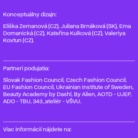
Konceptuálny dizajn:
Eliška Zemanová (CZ), Juliana Brnáková (SK), Ema
Domanická (CZ), Kateřina Kulková (CZ), Valeriya
Kovtun (CZ).
Partneri podujatia:
Slovak Fashion Council, Czech Fashion Council,
EU Fashion Council, Ukrainian Institute of Sweden,
Beauty Academy by Dashl, By Alien, AOTD - UJEP,
ADO - TBU, 343_ateliér - VŠVU.
Viac informácií nájdete na: