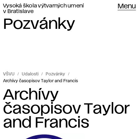
Vysoká škola výtvarných umení
Menu
v Bratislave
Pozvánky
VŠVU
Udalosti
Pozvánky
Archívy časopisov Taylor and Francis
Archívy
časopisov Taylor
and Francis