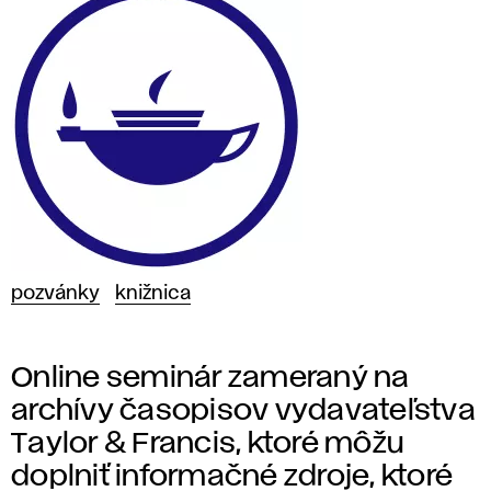
pozvánky
knižnica
Online seminár zameraný na
archívy časopisov vydavateľstva
Taylor & Francis, ktoré môžu
doplniť informačné zdroje, ktoré