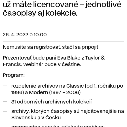
už máte licencované – jednotlivé
časopisy aj kolekcie.
26. 4. 2022 o 10.00
Nemusíte sa registrovať, stačí sa
pripojiť
Prezentovať bude pani
Eva Blake
z Taylor &
Francis. Webinár bude
v češtine.
Program:
rozdelenie archívov na Classic (od 1. ročníku po
1996) a Modern (1997 – 2006)
31 odborných archívnych kolekcií
archívy, ktorých časopisy sú najcitovanejšie na
Slovensku a v Česku