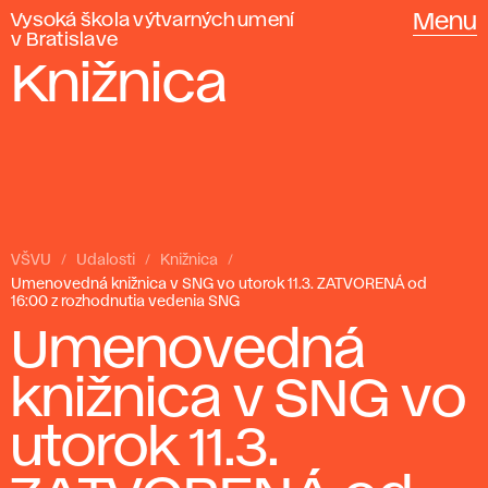
Vysoká škola výtvarných umení
Menu
v Bratislave
Knižnica
VŠVU
Udalosti
Knižnica
Umenovedná knižnica v SNG vo utorok 11.3. ZATVORENÁ od
16:00 z rozhodnutia vedenia SNG
Umenovedná
knižnica v SNG vo
utorok 11.3.