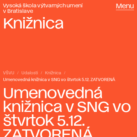
Vysoká škola výtvarných umení
Menu
v Bratislave
Knižnica
VŠVU
Udalosti
Knižnica
Umenovedná knižnica v SNG vo štvrtok 5.12. ZATVORENÁ
Umenovedná
knižnica v SNG vo
štvrtok 5.12.
ZATVORENÁ