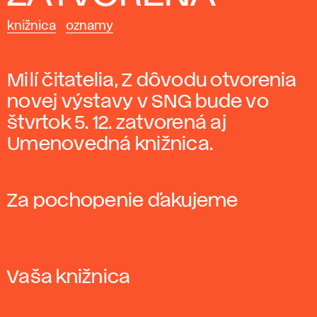
knižnica
oznamy
Milí čitatelia, Z dôvodu otvorenia
novej výstavy v SNG bude vo
štvrtok 5. 12. zatvorená aj
Umenovedná knižnica.
Za pochopenie ďakujeme
Vaša knižnica