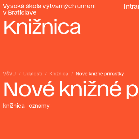
Vysoká škola výtvarných umení
Intr
v Bratislave
Knižnica
VŠVU
Udalosti
Knižnica
Nové knižné prírastky
Nové knižné p
knižnica
oznamy