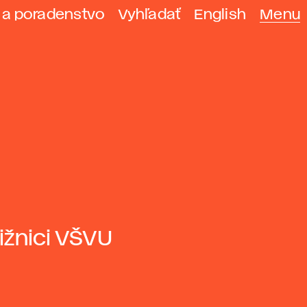
 a poradenstvo
Vyhľadať
English
Menu
ižnici VŠVU