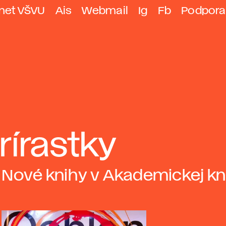
anet VŠVU
Ais
Webmail
Ig
Fb
Podpora
rírastky
Nové knihy v Akademickej kn