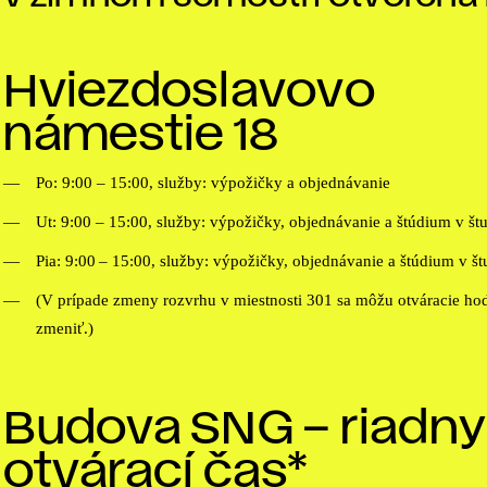
Hviezdoslavovo
námestie 18
Po: 9:00 – 15:00, služby: výpožičky a objednávanie
Ut: 9:00 – 15:00, služby: výpožičky, objednávanie a štúdium v št
Pia: 9:00
– 15:00, služby: výpožičky, objednávanie a štúdium v š
(V prípade zmeny rozvrhu v miestnosti 301 sa môžu otváracie hod
zmeniť.)
Budova SNG – riadny
otvárací čas*