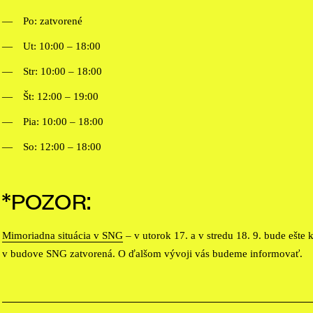
Po: zatvorené
Ut: 10:00 – 18:00
Str: 10:00 – 18:00
Št: 12:00 – 19:00
Pia: 10:00 – 18:00
So: 12:00 – 18:00
*POZOR:
Mimoriadna situácia v SNG
– v utorok 17. a v stredu 18. 9. bude ešte 
v budove SNG zatvorená. O ďalšom vývoji vás budeme informovať.