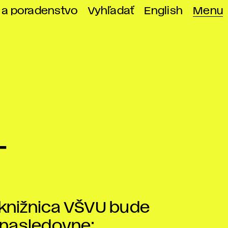
 a poradenstvo
Vyhľadať
English
Menu
–
 knižnica VŠVU bude
 nasledovne: