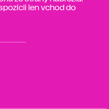
spozícii len vchod do