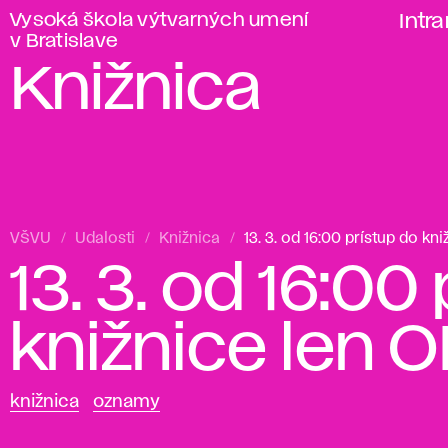
Vysoká škola výtvarných umení
Intr
v Bratislave
Knižnica
VŠVU
Udalosti
Knižnica
13. 3. od 16:00 prístup do k
13. 3. od 16:00
knižnice len
knižnica
oznamy