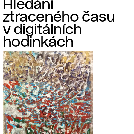
Hledání
ztraceného času
v digitálních
hodinkách