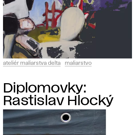
ateliér maliarstva delta
maliarstvo
Diplomovky:
Rastislav Hlocký