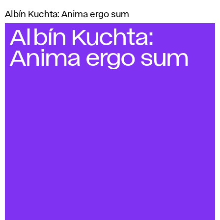
Albín Kuchta: Anima ergo sum
Albín Kuchta:
Anima ergo sum