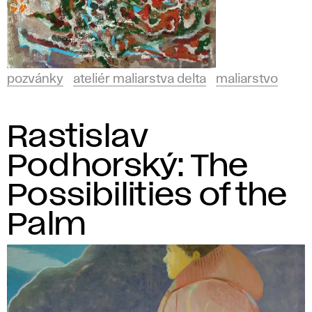
pozvánky
ateliér maliarstva delta
maliarstvo
Rastislav
Podhorský: The
Possibilities of the
Palm