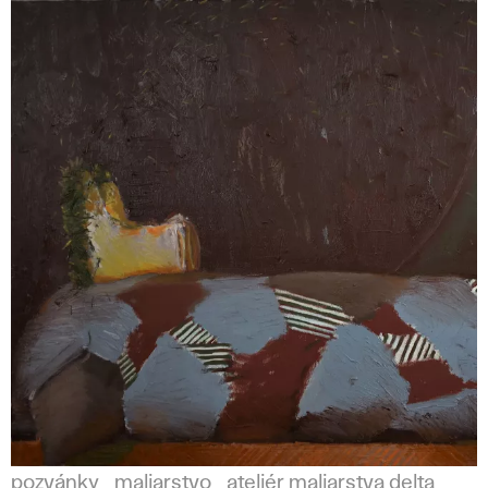
pozvánky
maliarstvo
ateliér maliarstva delta