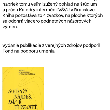
napriek tomu veľmi zúžený pohľad na štúdium
a prácu Katedry intermédií VŠVU v Bratislave.
Kniha pozostáva zo 4 zväzkov, na ploche ktorých
sa odohrá viacero podnetných názorových
výmen.
Vydanie publikácie z verejných zdrojov podporil
Fond na podporu umenia.