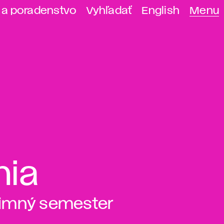
 a poradenstvo
Vyhľadať
English
Menu
nia
zimný semester