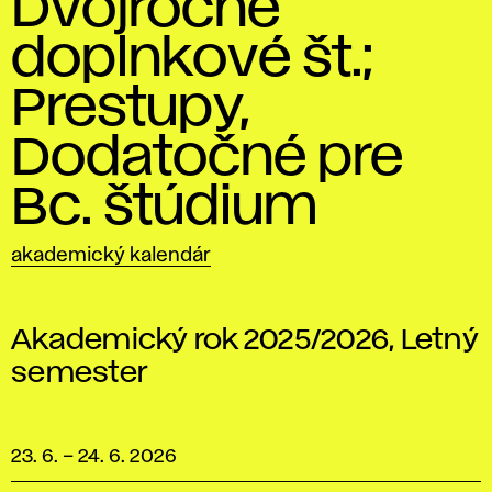
Dvojročné
doplnkové št.;
Prestupy,
Dodatočné pre
Bc. štúdium
akademický kalendár
Akademický rok 2025/2026, Letný
semester
23. 6.
–
24. 6. 2026