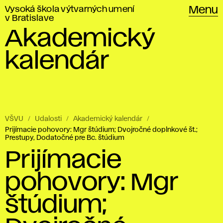
Vysoká škola výtvarných umení
Menu
v Bratislave
Akademický
kalendár
VŠVU
Udalosti
Akademický kalendár
Prijímacie pohovory: Mgr štúdium; Dvojročné doplnkové št.;
Prestupy, Dodatočné pre Bc. štúdium
Prijímacie
pohovory: Mgr
štúdium;