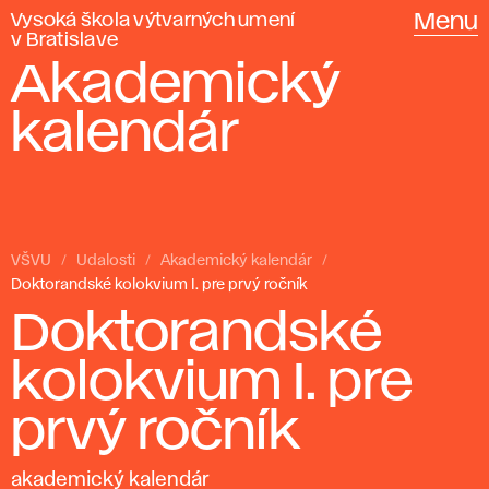
Vysoká škola výtvarných umení
Menu
v Bratislave
Akademický
kalendár
VŠVU
Udalosti
Akademický kalendár
Doktorandské kolokvium I. pre prvý ročník
Doktorandské
kolokvium I. pre
prvý ročník
akademický kalendár