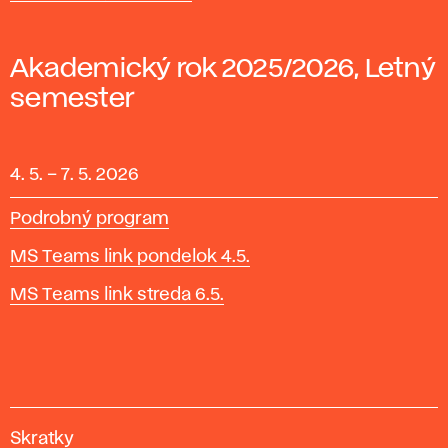
Akademický rok 2025/2026, Letný
semester
4. 5.
–
7. 5. 2026
Podrobný program
MS Teams link pondelok 4.5.
MS Teams link streda 6.5.
V
Skratky