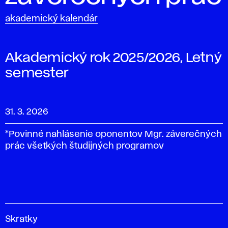
akademický kalendár
Akademický rok 2025/2026, Letný
semester
31. 3. 2026
*Povinné nahlásenie oponentov Mgr. záverečných
prác všetkých študijných programov
V
Skratky
y