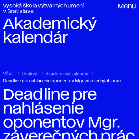
Vysoká škola výtvarných umení
Menu
v Bratislave
Akademický
kalendár
VŠVU
Udalosti
Akademický kalendár
Deadline pre nahlásenie oponentov Mgr. záverečných prác
Deadline pre
nahlásenie
oponentov Mgr.
záverečných prác