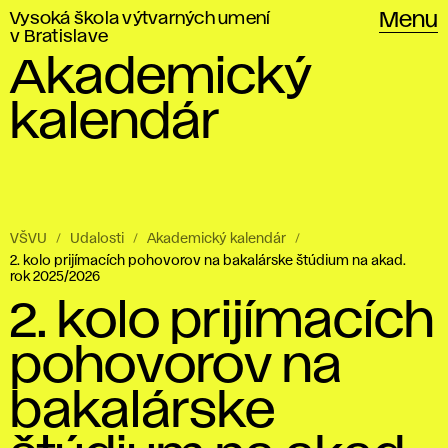
Vysoká škola výtvarných umení
Menu
v Bratislave
Akademický
kalendár
VŠVU
Udalosti
Akademický kalendár
2. kolo prijímacích pohovorov na bakalárske štúdium na akad.
rok 2025/2026
2. kolo prijímacích
pohovorov na
bakalárske