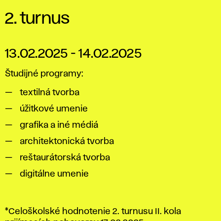
2. turnus
13.02.2025 - 14.02.2025
Študijné programy:
textilná tvorba
úžitkové umenie
grafika a iné médiá
architektonická tvorba
reštaurátorská tvorba
digitálne umenie
*Celoškolské hodnotenie 2. turnusu II. kola