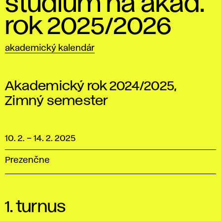
štúdium na akad.
rok 2025/2026
akademický kalendár
Akademický rok 2024/2025,
Zimný semester
10. 2.
–
14. 2. 2025
Prezenčne
1. turnus