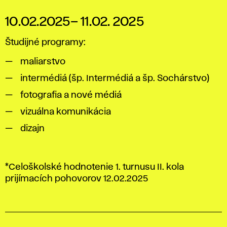
10.02.2025– 11.02. 2025
Študijné programy:
maliarstvo
intermédiá (šp. Intermédiá a šp. Sochárstvo)
fotografia a nové médiá
vizuálna komunikácia
dizajn
*Celoškolské hodnotenie 1. turnusu II. kola
prijímacích pohovorov 12.02.2025