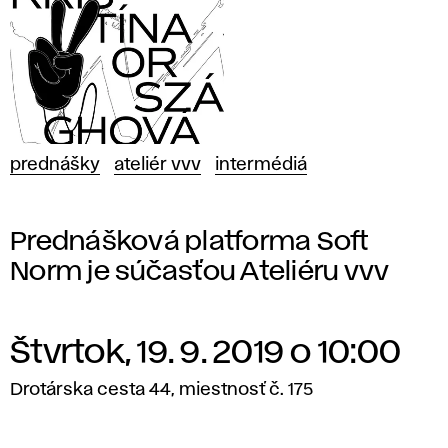
prednášky
ateliér vvv
intermédiá
Prednášková platforma Soft
Norm je súčasťou Ateliéru vvv
Štvrtok, 19. 9. 2019 o 10:00
Drotárska cesta 44, miestnosť č. 175