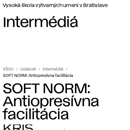
Vysoká škola výtvarných umení v Bratislave
Intermédiá
VŠVU
Udalosti
Intermédiá
SOFT NORM: Antiopresívna facilitácia
SOFT NORM:
Antiopresívna
facilitácia