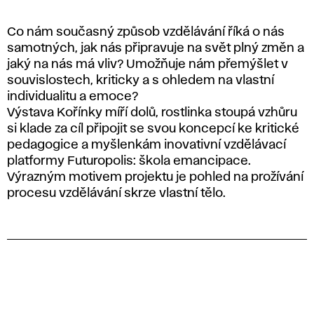
Co nám současný způsob vzdělávání říká o nás
samotných, jak nás připravuje na svět plný změn a
jaký na nás má vliv? Umožňuje nám přemýšlet v
souvislostech, kriticky a s ohledem na vlastní
individualitu a emoce?
Výstava Kořínky míří dolů, rostlinka stoupá vzhůru
si klade za cíl připojit se svou koncepcí ke kritické
pedagogice a myšlenkám inovativní vzdělávací
platformy Futuropolis: škola emancipace.
Výrazným motivem projektu je pohled na prožívání
procesu vzdělávání skrze vlastní tělo.