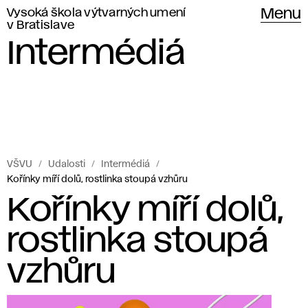
Vysoká škola výtvarných umení
Menu
v Bratislave
Intermédiá
VŠVU
Udalosti
Intermédiá
Kořínky míří dolů, rostlinka stoupá vzhůru
Kořínky míří dolů,
rostlinka stoupá
vzhůru