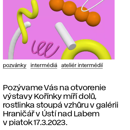
pozvánky
intermédiá
ateliér intermédií
Pozývame Vás na otvorenie
výstavy Kořínky míří dolů,
rostlinka stoupá vzhůru v galérii
Hraničář v Ústí nad Labem
v piatok 17.3.2023.