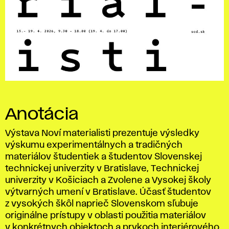
Anotácia
Výstava Noví materialisti prezentuje výsledky
výskumu experimentálnych a tradičných
materiálov študentiek a študentov Slovenskej
technickej univerzity v Bratislave, Technickej
univerzity v Košiciach a Zvolene a Vysokej školy
výtvarných umení v Bratislave. Účasť študentov
z vysokých škôl naprieč Slovenskom sľubuje
originálne prístupy v oblasti použitia materiálov
v konkrétnych objektoch a prvkoch interiérového