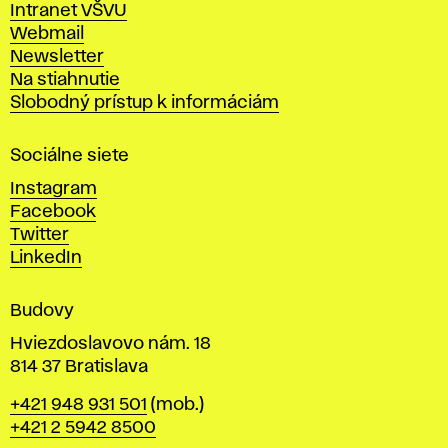
Intranet VŠVU
ý
Webmail
t
Newsletter
v
Na stiahnutie
a
Slobodný prístup k informáciám
r
n
Sociálne siete
ý
c
Instagram
h
Facebook
u
Twitter
m
LinkedIn
e
n
Budovy
í
v
Hviezdoslavovo nám. 18
814 37 Bratislava
B
Telefón
+421 948 931 501
(mob.)
r
+421 2 5942 8500
a