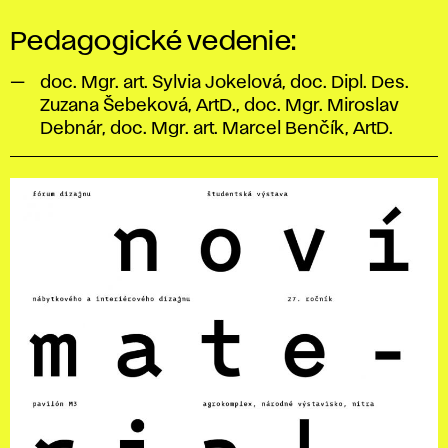
Pedagogické vedenie:
doc. Mgr. art. Sylvia Jokelová, doc. Dipl. Des.
Zuzana Šebeková, ArtD., doc. Mgr. Miroslav
Debnár, doc. Mgr. art. Marcel Benčík, ArtD.