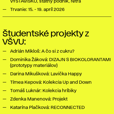
VÝSTAVISKO, štátny podnik, Nitra
Trvanie: 15. - 19. apríl 2026
Študentské projekty z
VŠVU:
Adrián Mikloš: A čo si z cukru?
Dominika Žáková: DIZAJN S BIOKOLORANTAMI
(prototypy materiálov)
Darina Mikušková: Lavička Happy
Tímea Kepová: Kolekcia Up and Down
Tomáš Luknár: Kolekcia hríbiky
Zdenka Manenová: Projekt
Katarína Plačková: RECONNECTED