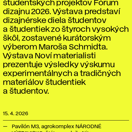
študentských projektov Fórum
dizajnu 2026. Výstava predstaví
dizajnérske diela študentov
a študentiek zo štyroch vysokých
škôl, zostavené kurátorským
výberom Maroša Schmidta.
Výstava Noví materialisti
prezentuje výsledky výskumu
experimentálnych a tradičných
materiálov študentiek
a študentov.
15. 4. 2026
Pavilón M3, agrokomplex NÁRODNÉ