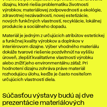
dizajnu, ktoré riešia problematiku životnosti
výrobkov, materiálovej zodpovednosti a ekológie,
zdravotnej nezávadnosti, novej estetizácie,
nových funkčných vlastností, recyklácie, lokálnej
produkcie a sociálneho dopadu.
Materiál je jedným z určujúcich atribútov estetickej
a funkčnej kvality výrobkov a doplnkov v
interiérovom dizajne. Výber vhodného materiálu
dokáže tvarové riešenie pozdvihnúť na vyššiu
úroveň, zlepšiť kvalitatívne vlastnosti výrobku
alebo znížiť jeho environmentálnu záťaž. Pri
hodnotení dizajnu zohráva práve materiál
rozhodujúcu úlohu, keďže je často nositeľom
určujúcich vlastností diela.
Súčasťou výstavy budú aj dve
prezentácie materiálových