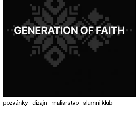
pozvánky
dizajn
maliarstvo
alumni klub