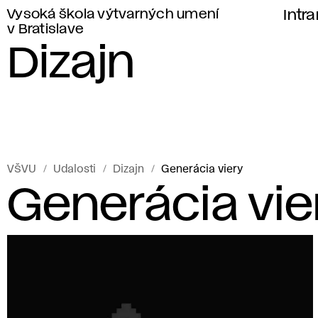
Vysoká škola výtvarných umení
Intr
v Bratislave
Dizajn
VŠVU
Udalosti
Dizajn
Generácia viery
Generácia vie