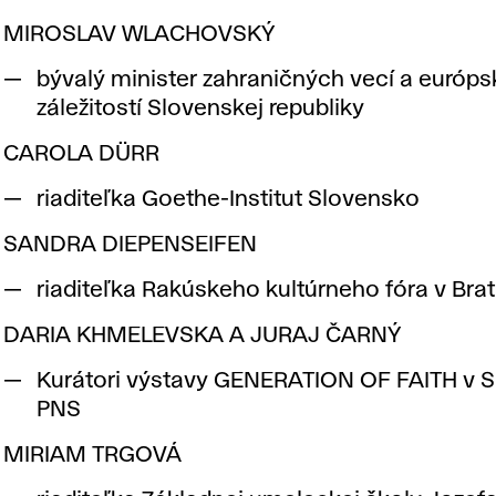
MIROSLAV WLACHOVSKÝ
bývalý minister zahraničných vecí a európ
záležitostí Slovenskej republiky
CAROLA DÜRR
riaditeľka Goethe-Institut Slovensko
SANDRA DIEPENSEIFEN
riaditeľka Rakúskeho kultúrneho fóra v Brat
DARIA KHMELEVSKA A JURAJ ČARNÝ
Kurátori výstavy GENERATION OF FAITH v 
PNS
MIRIAM TRGOVÁ