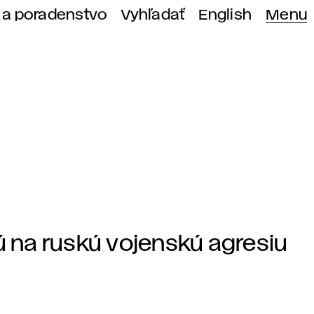
 a poradenstvo
Vyhľadať
English
Menu
ú na ruskú vojenskú agresiu