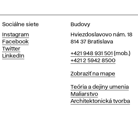
Sociálne siete
Budovy
Instagram
Hviezdoslavovo nám. 18
Facebook
814 37 Bratislava
Twitter
Telefón
+421 948 931 501
(mob.)
LinkedIn
+421 2 5942 8500
Mapa
Zobraziť na mape
Katedry
Teória a dejiny umenia
Maliarstvo
Architektonická tvorba