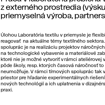
z externého prostredia (výs
priemyselná výroba, partners
Úlohou Laboratória textilu v priemysle je flexib
reagovať na aktuálne témy textilného sektora
spoluprác je na realizáciu projektov náročných
na technologické vybavenie a materiálové za
ktoré nie je možné vytvoriť v rámci ateliérovej
pôde školy, resp. ktorých časová náročnosť to
neumožňuje. V rámci tímových spoluprác tak 
priestor pre hľadanie experimentálnych riešen
nových technológií a ich uplatnenia v dizajnérs
praxi.