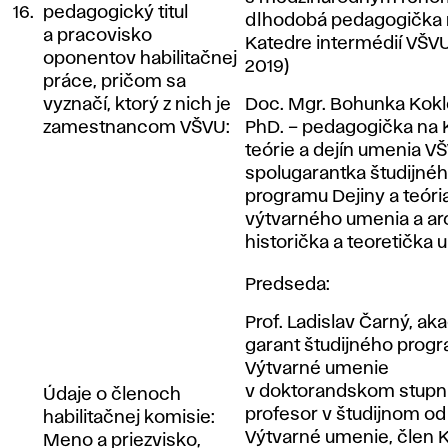
16.
pedagogický titul
dlhodobá pedagogička 
a pracovisko
Katedre intermédií VŠVU
oponentov habilitačnej
2019)
práce, pričom sa
vyznačí, ktorý z nich je
Doc. Mgr. Bohunka Kokl
zamestnancom VŠVU:
PhD. – pedagogička na 
teórie a dejín umenia V
spolugarantka študijné
programu Dejiny a teóri
výtvarného umenia a arc
historička a teoretička
Predseda:
Prof. Ladislav Čarný, ak
garant študijného prog
Výtvarné umenie
v doktorandskom stupni
Údaje o členoch
profesor v študijnom o
habilitačnej komisie:
Výtvarné umenie, člen 
Meno a priezvisko,