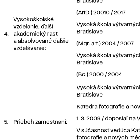
Bratislave
(ArtD.) 20010 / 2017
Vysokoškolské
Vysoká škola výtvarnýc
vzdelanie, ďalší
Bratislave
4.
akademický rast
a absolvované ďalšie
(Mgr. art.) 2004 / 2007
vzdelávanie:
Vysoká škola výtvarnýc
Bratislave
(Bc.) 2000 / 2004
Vysoká škola výtvarnýc
Bratislave
Katedra fotografie a no
1. 3. 2009 / doposiaľ na
5.
Priebeh zamestnaní:
V súčasnosť vedúca Ka
fotografie a nových méd