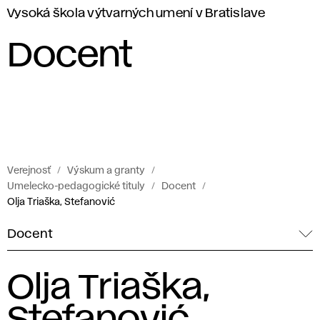
Vysoká škola výtvarných umení v Bratislave
Docent
Verejnosť
Výskum a granty
Umelecko-pedagogické tituly
Docent
Olja Triaška, Stefanović
Docent
Olja Triaška,