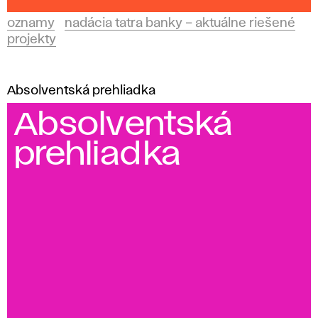
oznamy
nadácia tatra banky – aktuálne riešené
projekty
Absolventská prehliadka
Absolventská
prehliadka