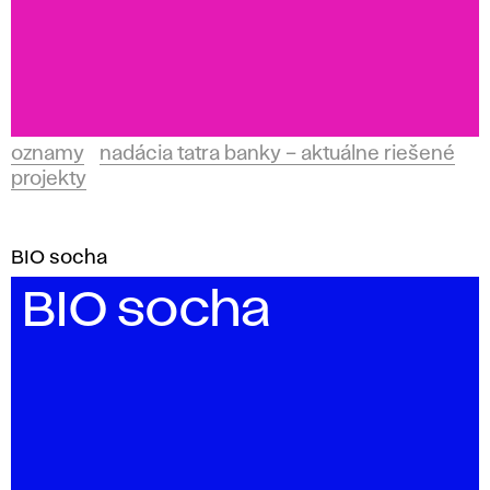
oznamy
nadácia tatra banky – aktuálne riešené
projekty
BIO socha
BIO socha