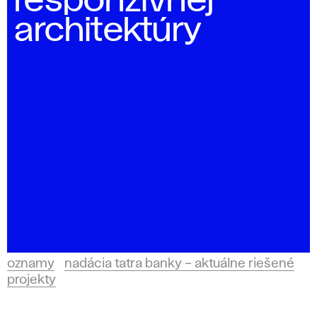
responzívnej
architektúry
oznamy
nadácia tatra banky – aktuálne riešené
projekty