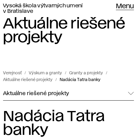
Vysoká škola výtvarných umení
Menu
v Bratislave
Aktuálne riešené
projekty
Verejnosť
Výskum a granty
Granty a projekty
Aktuálne riešené projekty
Nadácia Tatra banky
Aktuálne riešené projekty
Nadácia Tatra
banky