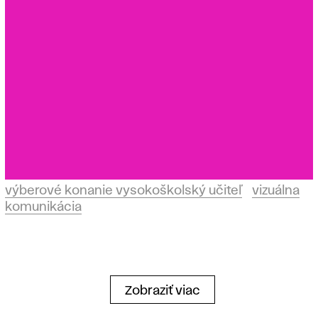
výberové konanie vysokoškolský učiteľ
vizuálna
komunikácia
Zobraziť viac