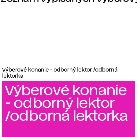
Výberové konanie - odborný lektor /odborná
lektorka
Výberové konanie
- odborný lektor
/odborná lektorka