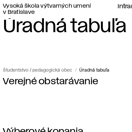
Vysoká škola výtvarných umení
Intr
v Bratislave
Úradná tabuľa
Študentstvo / pedagogická obec
Úradná tabuľa
Verejné obstarávanie
Výberové konania