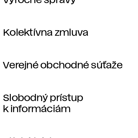
Výročné správy
Kolektívna zmluva
Verejné obchodné súťaže
Slobodný prístup
k informáciám