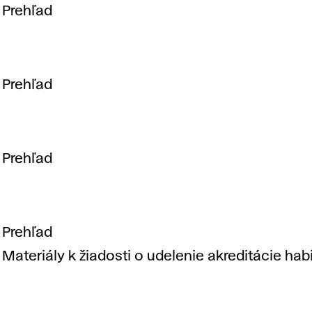
Prehľad
Prehľad
Prehľad
Prehľad
Materiály k žiadosti o udelenie akreditácie h