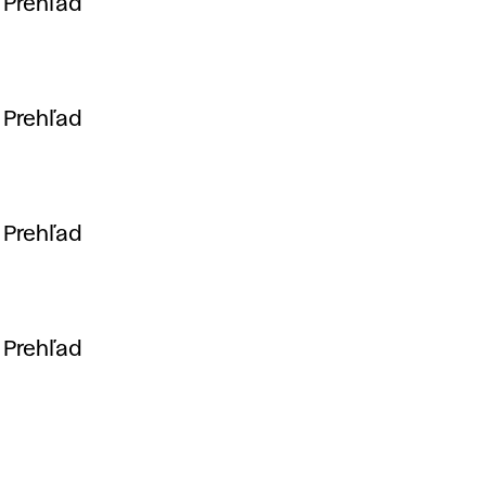
ľ
Prehľad
a
Prehľad
Prehľad
Prehľad