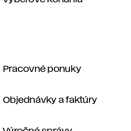
Pracovné ponuky
Objednávky a faktúry