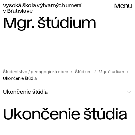
Vysoká škola výtvarných umení
Menu
v Bratislave
Mgr. štúdium
Študentstvo / pedagogická obec
Štúdium
Mgr. štúdium
Ukončenie štúdia
Ukončenie štúdia
Ukončenie štúdia