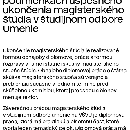
podmienkach úspešného
ukončenia magisterského
štúdia v študijnom odbore
Umenie
Ukončenie magisterského štúdia je realizované
formou obhajoby diplomovej práce a formou
rozpravy v rámci štátnej skúšky magisterského
stupňa štúdia. Obhajoba diplomovej práce a štátna
skúška magisterského stupňa sú verejné a
prebiehajú súčasne v jednom termíne pred
skúšobnou komisiou, ktorej predsedu a členov
menuje rektor.
Záverečnou prácou magisterského štúdia
v študijnom odbore umenie na VŠVU je diplomová
práca, ktorá má praktickú a písomnú časť, ktoré
tvoria jeden tematický celok. Diplomová práca má