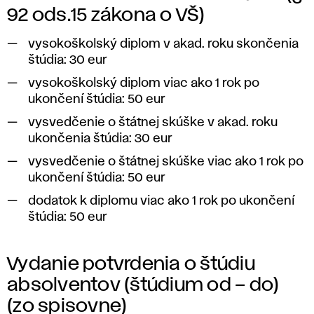
92 ods.15 zákona o VŠ)
vysokoškolský diplom v akad. roku skončenia
štúdia: 30 eur
vysokoškolský diplom viac ako 1 rok po
ukončení štúdia: 50 eur
vysvedčenie o štátnej skúške v akad. roku
ukončenia štúdia: 30 eur
vysvedčenie o štátnej skúške viac ako 1 rok po
ukončení štúdia: 50 eur
dodatok k diplomu viac ako 1 rok po ukončení
štúdia: 50 eur
Vydanie potvrdenia o štúdiu
absolventov (štúdium od – do)
(zo spisovne)