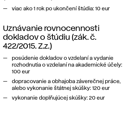
viac ako 1 rok po ukončení štúdia: 10 eur
Uznávanie rovnocennosti
dokladov o štúdiu (zák. č.
422/2015. Z.z.)
posúdenie dokladov o vzdelaní a vydanie
rozhodnutia o vzdelaní na akademické účely:
100 eur
dopracovanie a obhajoba záverečnej práce,
alebo vykonanie štátnej skúšky: 120 eur
vykonanie doplňujúcej skúšky: 20 eur