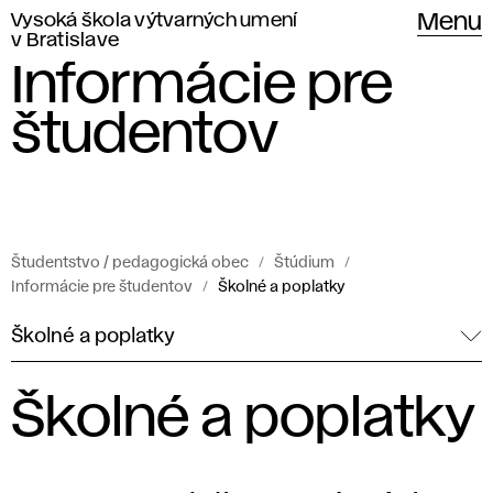
Vysoká škola výtvarných umení
Menu
v Bratislave
Informácie pre
študentov
Študentstvo / pedagogická obec
Štúdium
Informácie pre študentov
Školné a poplatky
Školné a poplatky
Školné a poplatky