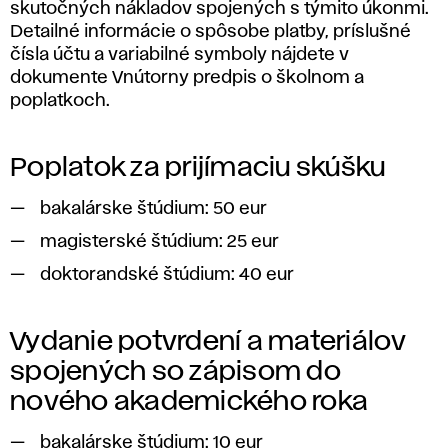
skutočných nákladov spojených s týmito úkonmi.
Detailné informácie o spôsobe platby, príslušné
čísla účtu a variabilné symboly nájdete v
dokumente Vnútorny predpis o školnom a
poplatkoch.
Poplatok za prijímaciu skúšku
bakalárske štúdium: 50 eur
magisterské štúdium: 25 eur
doktorandské štúdium: 40 eur
Vydanie potvrdení a materiálov
spojených so zápisom do
nového akademického roka
bakalárske štúdium: 10 eur