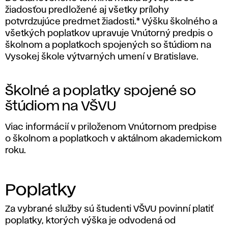
žiadosťou predložené aj všetky prílohy
potvrdzujúce predmet žiadosti.* Výšku školného a
všetkých poplatkov upravuje Vnútorný predpis o
školnom a poplatkoch spojených so štúdiom na
Vysokej škole výtvarných umení v Bratislave.
Školné a poplatky spojené so
štúdiom na VŠVU
Viac informácií v priloženom Vnútornom predpise
o školnom a poplatkoch v aktálnom akademickom
roku.
Poplatky
Za vybrané služby sú študenti VŠVU povinní platiť
poplatky, ktorých výška je odvodená od