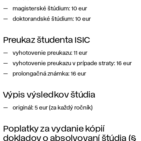
magisterské štúdium: 10 eur
doktorandské štúdium: 10 eur
Preukaz študenta ISIC
vyhotovenie preukazu: 11 eur
vyhotovenie preukazu v prípade straty: 16 eur
prolongačná známka: 16 eur
Výpis výsledkov štúdia
originál: 5 eur (za každý ročník)
Poplatky za vydanie kópií
dokladov o absolvovaní štúdia (§