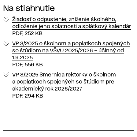
Na stiahnutie
Žiadosť o odpustenie, zníženie školného,
odloženie jeho splatnosti a splátkový kalendár
PDF, 252 KB
VP 3/2025 o školnom a poplatkoch spojených
so štúdiom na VŠVU 2025/2026 – účinný od
1.9.2025
PDF, 556 KB
VP 8/2025 Smernica rektorky o školnom
a poplatkoch spojených so štúdiom pre
akademický rok 2026/2027
PDF, 294 KB