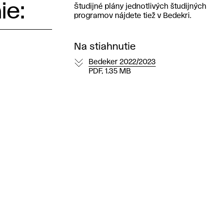
ie:
Študijné plány jednotlivých študijných
programov nájdete tiež v Bedekri.
Na stiahnutie
Bedeker 2022/2023
PDF, 1.35 MB