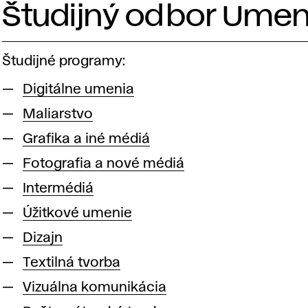
Študijný odbor Umen
Študijné programy:
Digitálne umenia
Maliarstvo
Grafika a iné médiá
Fotografia a nové médiá
Intermédiá
Úžitkové umenie
Dizajn
Textilná tvorba
Vizuálna komunikácia