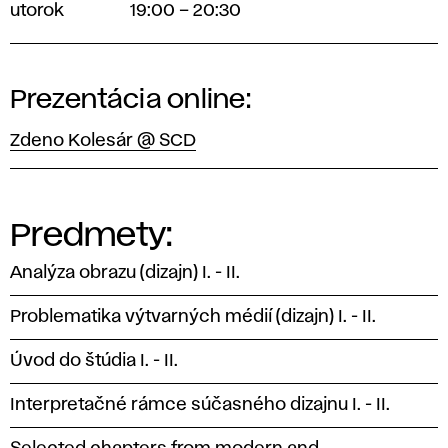
utorok
19:00 – 20:30
Prezentácia online:
Zdeno Kolesár @ SCD
Predmety:
Analýza obrazu (dizajn) I. - II.
Problematika výtvarných médií (dizajn) I. - II.
Úvod do štúdia I. - II.
Interpretačné rámce súčasného dizajnu I. - II.