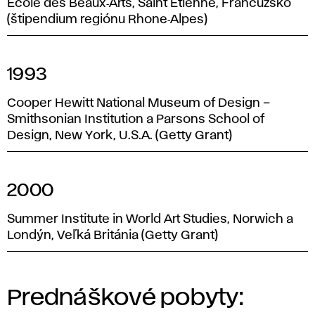
Ecole des Beaux‑Arts, Saint Etienne, Francúzsko
(štipendium regiónu Rhone‑Alpes)
1993
Cooper Hewitt National Museum of Design –
Smithsonian Institution a Parsons School of
Design, New York, U.S.A. (Getty Grant)
2000
Summer Institute in World Art Studies, Norwich a
Londýn, Veľká Británia (Getty Grant)
Prednáškové pobyty: