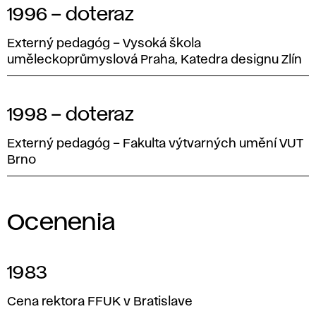
1996 – doteraz
Externý pedagóg – Vysoká škola
uměleckoprůmyslová Praha, Katedra designu Zlín
1998 – doteraz
Externý pedagóg – Fakulta výtvarných umění VUT
Brno
Ocenenia
1983
Cena rektora FFUK v Bratislave