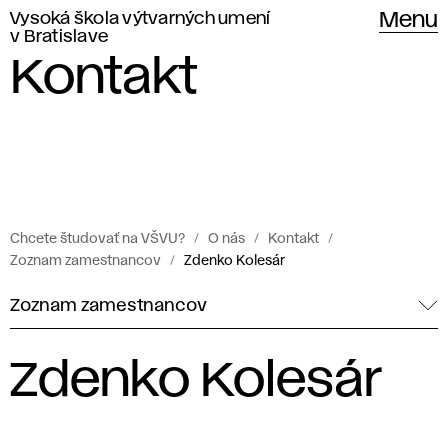
Vysoká škola výtvarných umení
Menu
v Bratislave
Kontakt
Chcete študovať na VŠVU?
O nás
Kontakt
Zoznam zamestnancov
Zdenko Kolesár
Zoznam zamestnancov
Zdenko Kolesár