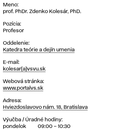
Meno
prof. PhDr. Zdenko Kolesár, PhD.
Pozícia
Profesor
Oddelenie
Katedra teórie a dejín umenia
E-mail
kolesar(a)vsvu.sk
Webová stránka
www.portalvs.sk
Adresa
Hviezdoslavovo nám. 18, Bratislava
Výučba / Úradné hodiny
pondelok
09:00 – 10:30