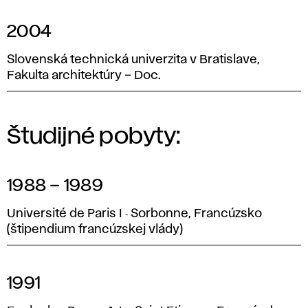
2004
Slovenská technická univerzita v Bratislave,
Fakulta architektúry – Doc.
Študijné pobyty:
1988 – 1989
Université de Paris I ‑ Sorbonne, Francúzsko
(štipendium francúzskej vlády)
1991