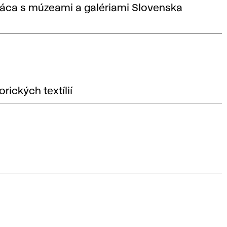
ráca s múzeami a galériami Slovenska
rických textílií