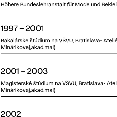
Hőhere Bundeslehranstalt fűr Mode und Bekleid
1997 – 2001
Bakalárske štúdium na VŠVU, Bratislava- Ateliér
Minárikovej,akad.mal)
2001 – 2003
Magisterské štúdium na VŠVU, Bratislava- Atelié
Minárikovej,akad.mal)
2002