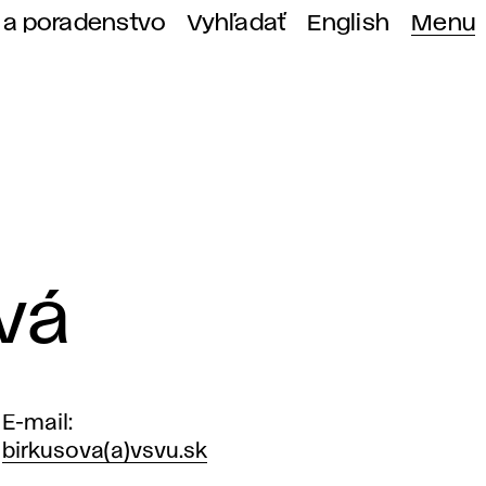
 a poradenstvo
Vyhľadať
English
Menu
ová
E-mail
birkusova(a)vsvu.sk