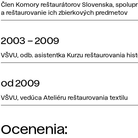
Člen Komory reštaurátorov Slovenska, spolup
a reštaurovanie ich zbierkových predmetov
2003 – 2009
VŠVU, odb. asistentka Kurzu reštaurovania histo
od 2009
VŠVU, vedúca Ateliéru reštaurovania textilu
Ocenenia: