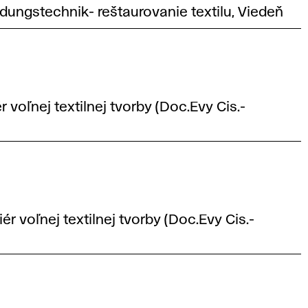
ungstechnik- reštaurovanie textilu, Viedeň
 voľnej textilnej tvorby (Doc.Evy Cis.-
r voľnej textilnej tvorby (Doc.Evy Cis.-