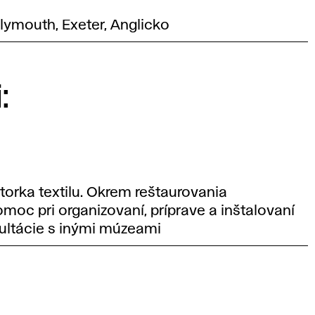
Plymouth, Exeter, Anglicko
:
torka textilu. Okrem reštaurovania
oc pri organizovaní, príprave a inštalovaní
zultácie s inými múzeami