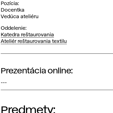
Pozícia
Docentka
Vedúca ateliéru
Oddelenie
Katedra reštaurovania
Ateliér reštaurovania textilu
Prezentácia online:
---
Predmety: