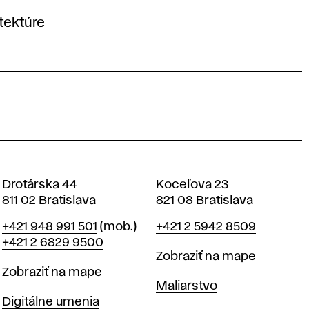
tektúre
Drotárska 44
Koceľova 23
811 02 Bratislava
821 08 Bratislava
Telefón
Telefón
+421 948 991 501
(mob.)
+421 2 5942 8509
+421 2 6829 9500
Mapa
Zobraziť na mape
Mapa
Zobraziť na mape
Katedry
Maliarstvo
Katedry
Digitálne umenia