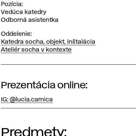
Pozícia
Vedúca katedry
Odborná asistentka
Oddelenie
Katedra socha, objekt, inštalácia
Ateliér socha v kontexte
Prezentácia online:
IG: @lucia.carnica
Predmety: