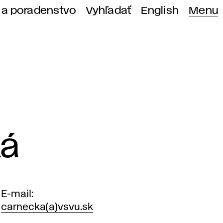
 a poradenstvo
Vyhľadať
English
Menu
ká
E-mail
carnecka(a)vsvu.sk