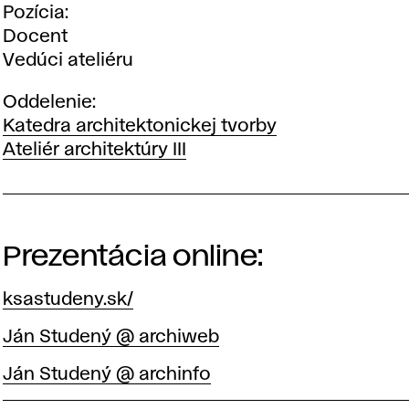
Pozícia
Docent
Vedúci ateliéru
Oddelenie
Katedra architektonickej tvorby
Ateliér architektúry III
Prezentácia online:
ksastudeny.sk/
Ján Studený @ archiweb
Ján Studený @ archinfo