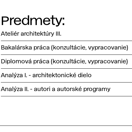
Predmety:
Ateliér architektúry III.
Bakalárska práca (konzultácie, vypracovanie)
Diplomová práca (konzultácie, vypracovanie)
Analýza I. - architektonické dielo
Analýza II. - autori a autorské programy