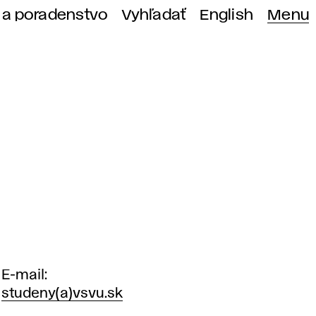
 a poradenstvo
Vyhľadať
English
Menu
E-mail
studeny(a)vsvu.sk