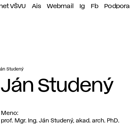
anet VŠVU
Ais
Webmail
Ig
Fb
Podpora
Ján Studený
Ján Studený
Meno
prof. Mgr. Ing. Ján Studený, akad. arch. PhD.