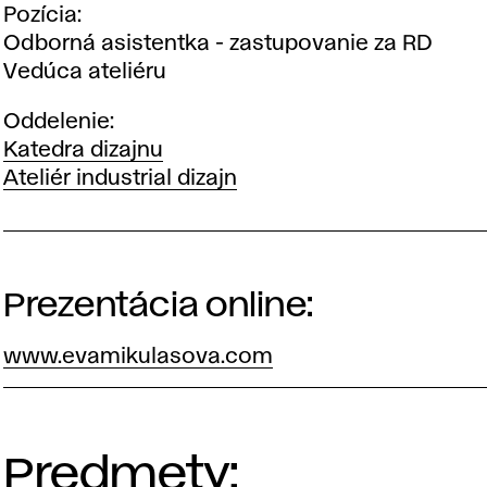
Pozícia
Odborná asistentka - zastupovanie za RD
Vedúca ateliéru
Oddelenie
Katedra dizajnu
Ateliér industrial dizajn
Prezentácia online:
www.evamikulasova.com
Predmety: