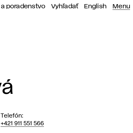
 a poradenstvo
Vyhľadať
English
Menu
vá
Telefón
+421 911 551 566