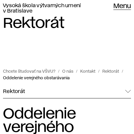
Vysoká škola výtvarných umení
Menu
v Bratislave
Rektorát
Chcete študovať na VŠVU?
O nás
Kontakt
Rektorát
Oddelenie verejného obstarávania
Rektorát
Oddelenie
verejného