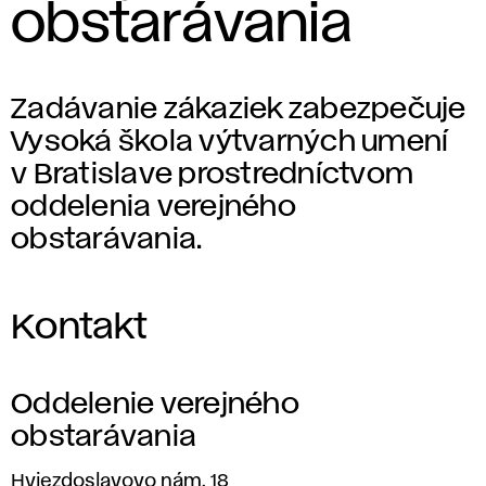
obstarávania
Zadávanie zákaziek zabezpečuje
Vysoká škola výtvarných umení
v Bratislave prostredníctvom
oddelenia verejného
obstarávania.
Kontakt
Oddelenie verejného
obstarávania
Adresa
Hviezdoslavovo nám. 18