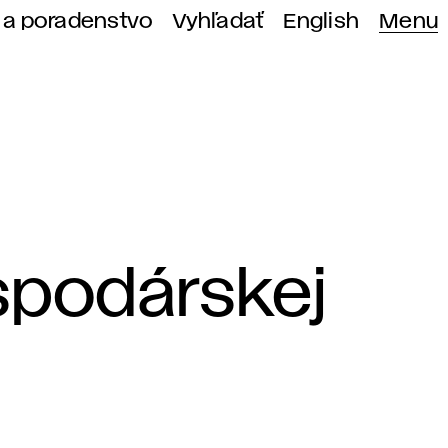
 a poradenstvo
Vyhľadať
English
Menu
spodárskej