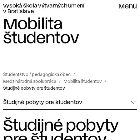
Vysoká škola výtvarných umení
Menu
v Bratislave
Mobilita
študentov
Študentstvo / pedagogická obec
Medzinárodná spolupráca
Mobilita študentov
Študijné pobyty pre študentov
Študijné pobyty pre študentov
Študijné pobyty