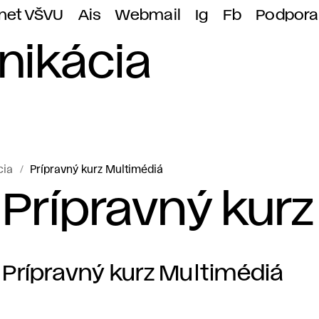
anet VŠVU
Ais
Webmail
Ig
Fb
Podpora
nikácia
cia
Prípravný kurz Multimédiá
Prípravný kur
Prípravný kurz Multimédiá