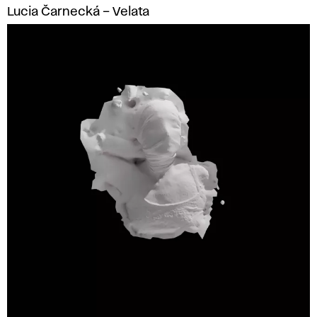
Lucia Čarnecká – Velata