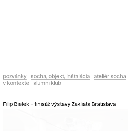
pozvánky
socha, objekt, inštalácia
ateliér socha
v kontexte
alumni klub
Filip Bielek – finisáž výstavy Zakliata Bratislava