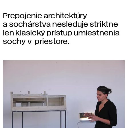
Prepojenie architektúry
a sochárstva nesleduje striktne
len klasický prístup umiestnenia
sochy v priestore.