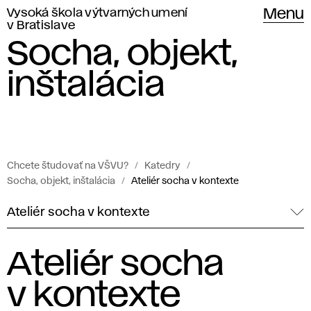
Vysoká škola výtvarných umení
Menu
v Bratislave
Socha, objekt,
inštalácia
Chcete študovať na VŠVU?
Katedry
Socha, objekt, inštalácia
Ateliér socha v kontexte
Ateliér socha v kontexte
Ateliér socha
v kontexte