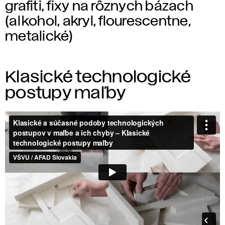
grafiti, fixy na rôznych bázach
(alkohol, akryl, flourescentne,
metalické)
Klasické technologické
postupy maľby