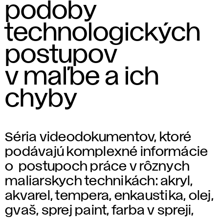
podoby
technologických
postupov
v maľbe a ich
chyby
Séria videodokumentov, ktoré
podávajú komplexné informácie
o postupoch práce v rôznych
maliarskych technikách: akryl,
akvarel, tempera, enkaustika, olej,
gvaš, sprej paint, farba v spreji,