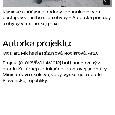
Klasické a súčasné podoby technologických
postupov v maľbe a ich chyby – Autorské prístupy
a chyby v maliarskej praxi
Autorka projektu:
Mgr. art. Michaela Rázusová Nociarová, ArtD.
Projekt (č. 013VŠVU-4/2012) bol financovaný z
grantu Kultúrnej a edukačnej grantovej agentúry
Ministerstva školstva, vedy, výskumu a športu
Slovenskej republiky.