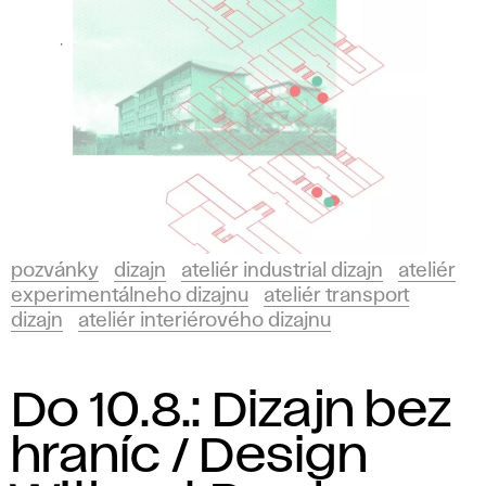
pozvánky
dizajn
ateliér industrial dizajn
ateliér
experimentálneho dizajnu
ateliér transport
dizajn
ateliér interiérového dizajnu
Do 10.8.: Dizajn bez
hraníc / Design