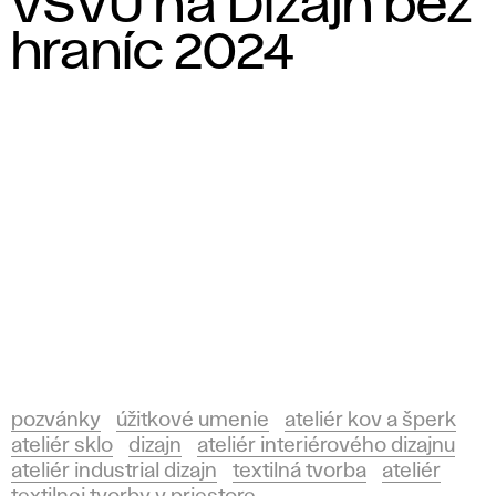
VŠVU na Dizajn bez
hraníc 2024
pozvánky
úžitkové umenie
ateliér kov a šperk
ateliér sklo
dizajn
ateliér interiérového dizajnu
ateliér industrial dizajn
textilná tvorba
ateliér