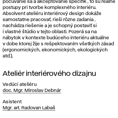
počúvanie sa a akceptovanie špecifík , to sú reálne
postupy pri tvorbe komplexného interiéru.
Absolvent ateliéru interiérový design dokáže
samostatne pracovať, rieši rôzne zadania ,
nachádza riešenie a je schopný postaviť si
i vlastné štúdio v tejto oblasti. Pozerá sa na
nábytok v kontexte budúceho interiéru aktuálne
v dobe ktorej žije s rešpektovaním všetkých zásad
(ergonomických, ekonomických, ekologických
atď.).
Ateliér interiérového dizajnu
Vedúci ateliéru
doc. Mgr. Miroslav Debnár
Asistent
Mgr. art. Radovan Labaš