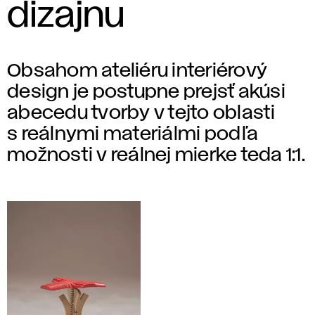
dizajnu
Obsahom ateliéru interiérový
design je postupne prejsť akúsi
abecedu tvorby v tejto oblasti
s reálnymi materiálmi podľa
možnosti v reálnej mierke teda 1:1.