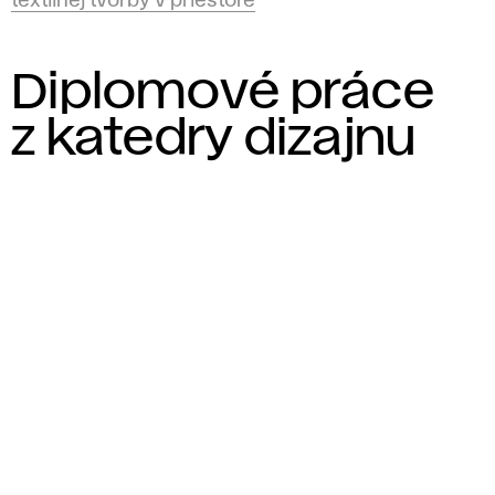
textilnej tvorby v priestore
Diplomové práce
z katedry dizajnu