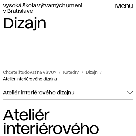
Vysoká škola výtvarných umení
Menu
v Bratislave
Dizajn
Chcete študovať na VŠVU?
Katedry
Dizajn
Ateliér interiérového dizajnu
Ateliér interiérového dizajnu
Ateliér
interiérového