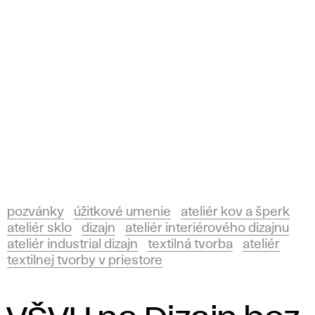
pozvánky
úžitkové umenie
ateliér kov a šperk
ateliér sklo
dizajn
ateliér interiérového dizajnu
ateliér industrial dizajn
textilná tvorba
ateliér
textilnej tvorby v priestore