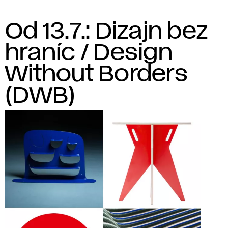
Od 13.7.: Dizajn bez
hraníc / Design
Without Borders
(DWB)