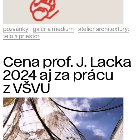
pozvánky
galéria medium
ateliér architextúry:
telo a priestor
Cena prof. J. Lacka
2024 aj za prácu
z VŠVU