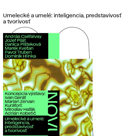
Umelecké a umelé: inteligencia, predstavivosť
a tvorivosť