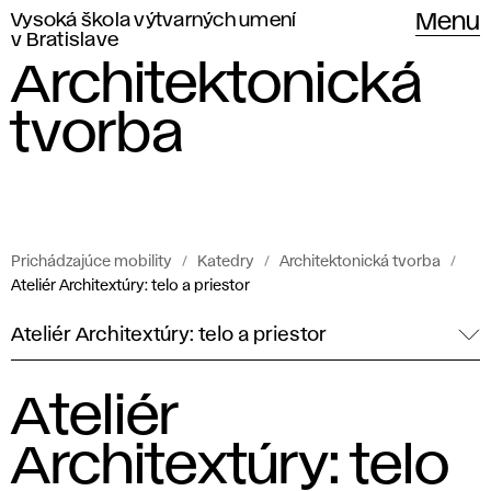
Vysoká škola výtvarných umení
Menu
v Bratislave
Architektonická
tvorba
Prichádzajúce mobility
Katedry
Architektonická tvorba
Ateliér Architextúry: telo a priestor
Ateliér Architextúry: telo a priestor
Ateliér
Architextúry: telo