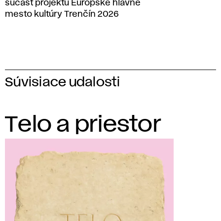
súčasť projektu Európske hlavné
mesto kultúry Trenčín 2026
Súvisiace udalosti
Telo a priestor