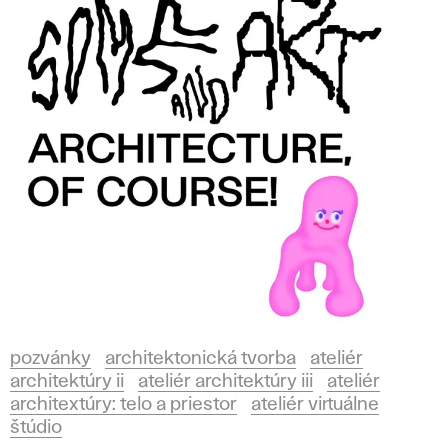
pozvánky
architektonická tvorba
ateliér
architektúry ii
ateliér architektúry iii
ateliér
architextúry: telo a priestor
ateliér virtuálne
štúdio