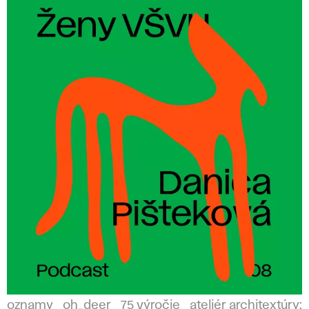
oznamy
oh_deer
75 výročie
ateliér architextúry: