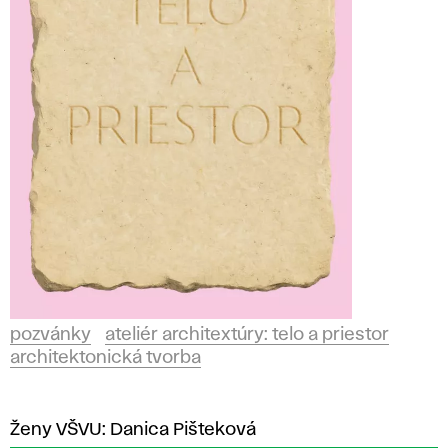
pozvánky
ateliér architextúry: telo a priestor
architektonická tvorba
Ženy VŠVU: Danica Pišteková