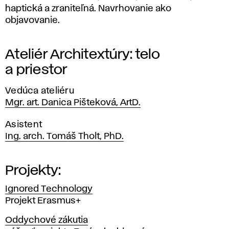
haptická a zraniteľná. Navrhovanie ako
objavovanie.
Ateliér Architextúry: telo
a priestor
Vedúca ateliéru
Mgr. art. Danica Pišteková, ArtD.
Asistent
Ing. arch. Tomáš Tholt, PhD.
Projekty:
Ignored Technology
Projekt Erasmus+
Oddychové zákutia